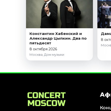
Январь 2027
Стендап
Август 2026
Сентябрь 2026
Октябрь 2026
Константин Хабенский и
Дам
Александр Цыпкин. Два по
Ноябрь 2026
8 окт
пятьдесят
Москв
Декабрь 2026
8 октября 2026
Москва, Дом музыки
Выставки
Август 2026
Сентябрь 2026
Октябрь 2026
Декабрь 2026
Январь 2027
Аф
Экскурсии
Кон
Сентябрь 2026