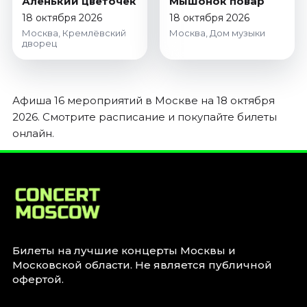
Аленький цветочек
Мышонок повар
18 октября 2026
18 октября 2026
Москва, Кремлёвский
Москва, Дом музыки
дворец
Афиша 16 мероприятий в Москве на 18 октября
2026. Смотрите расписание и покупайте билеты
онлайн.
Билеты на лучшие концерты Москвы и
Московской области. Не является публичной
офертой.