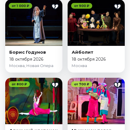
от 1 000 ₽
от 900 ₽
Борис Годунов
Айболит
18 октября 2026
18 октября 2026
Москва, Новая Опера
Москва
от 800 ₽
от 700 ₽