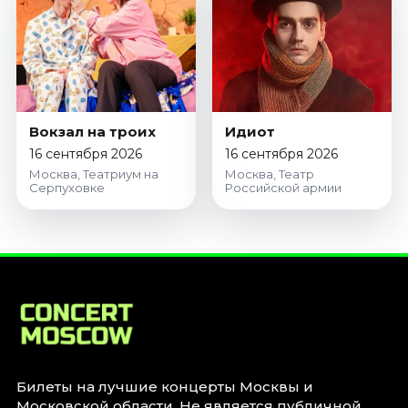
Вокзал на троих
Идиот
16 сентября 2026
16 сентября 2026
Москва, Театриум на
Москва, Театр
Серпуховке
Российской армии
Билеты на лучшие концерты Москвы и
Московской области. Не является публичной