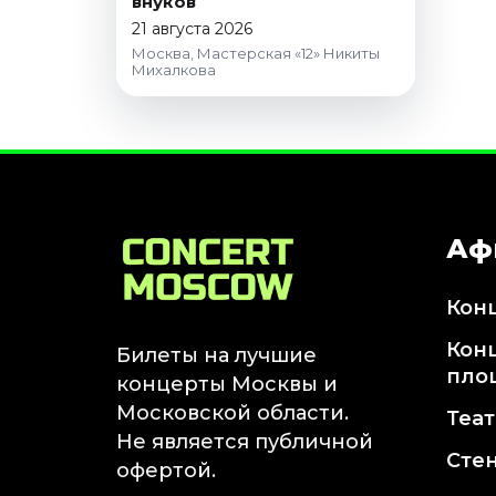
внуков
Октябрь 2026
21 августа 2026
Москва, Мастерская «12» Никиты
Спорт
Михалкова
Август 2026
Сентябрь 2026
Октябрь 2026
События
Август 2026
Аф
Сентябрь 2026
Октябрь 2026
Кон
Ноябрь 2026
Декабрь 2026
Кон
Билеты на лучшие
пло
Январь 2027
концерты Москвы и
Московской области.
Теа
Не является публичной
Площадки
Сте
офертой.