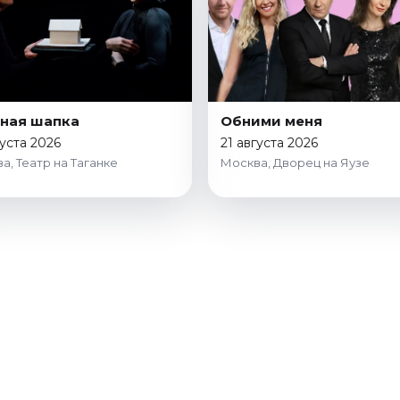
ная шапка
Обними меня
густа 2026
21 августа 2026
а, Театр на Таганке
Москва, Дворец на Яузе