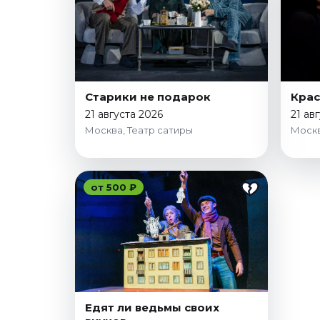
Январь 2027
Стендап
Август 2026
Сентябрь 2026
Октябрь 2026
Старики не подарок
Крас
Ноябрь 2026
21 августа 2026
21 ав
Москва, Театр сатиры
Москв
Декабрь 2026
Выставки
Август 2026
от 500 ₽
Сентябрь 2026
Октябрь 2026
Декабрь 2026
Январь 2027
Экскурсии
Едят ли ведьмы своих
Сентябрь 2026