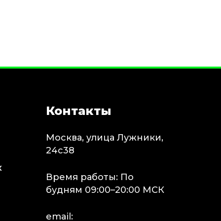
Контакты
Москва, улица Лужники,
24с38
х
Время работы: По
будням 09:00–20:00 МСК
email: