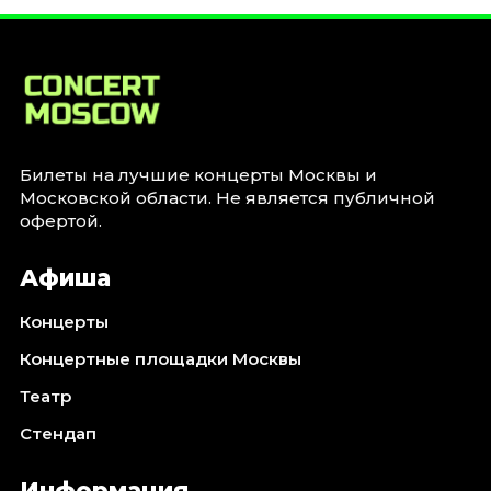
Январь 2027
Стендап
Август 2026
Сентябрь 2026
Октябрь 2026
Ноябрь 2026
Билеты на лучшие концерты Москвы и
Московской области. Не является публичной
Декабрь 2026
офертой.
Выставки
Афиша
Август 2026
Сентябрь 2026
Концерты
Октябрь 2026
Концертные площадки Москвы
Декабрь 2026
Театр
Январь 2027
Стендап
Экскурсии
Сентябрь 2026
Информация