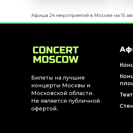
Афиша 24 мероприятий в Москве на 15 авг
Аф
Кон
Кон
Билеты на лучшие
пло
концерты Москвы и
Московской области.
Теа
Не является публичной
Сте
офертой.