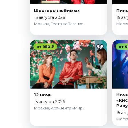
Шестеро любимых
Пин
15 августа 2026
15 ав
Москва, Театр на Таганке
Москв
от 950 ₽
от 9
12 ночь
Ночн
«Кис
15 августа 2026
Риву
Москва, Арт-центр «Мир»
15 ав
Москв