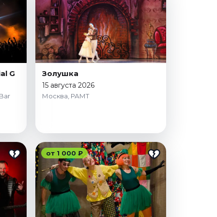
al G
Золушка
15 августа 2026
Bar
Москва, РАМТ
от 1 000 ₽