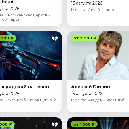
ohead
15 августа 2026
густа 2026
Москва, Дизайн-завод
а, Англиканская церковь
го Андрея
 000 ₽
от 2 000 ₽
нградский патефон
Алексей Глызин
густа 2026
15 августа 2026
а, Джаз-клуб Игоря Бутмана
Москва, Академ Джаз Клуб
 500 ₽
от 1 500 ₽