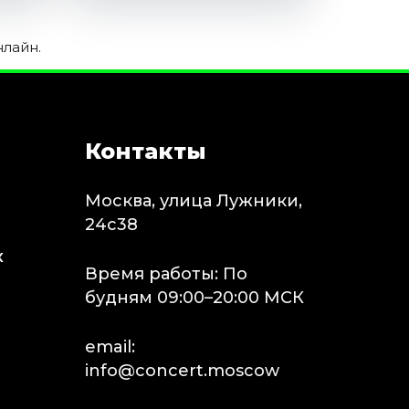
нлайн.
Контакты
Москва, улица Лужники,
24с38
х
Время работы: По
будням 09:00–20:00 МСК
email:
info@concert.moscow