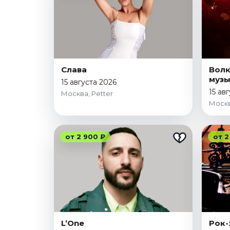
Январь 2027
Стендап
Август 2026
Сентябрь 2026
Октябрь 2026
Слава
Волк
муз
Ноябрь 2026
15 августа 2026
15 ав
Москва, Petter
Декабрь 2026
Москв
Выставки
Август 2026
от 2 900 ₽
от 2
Сентябрь 2026
Октябрь 2026
Декабрь 2026
Январь 2027
Экскурсии
Сентябрь 2026
L’One
Рок-