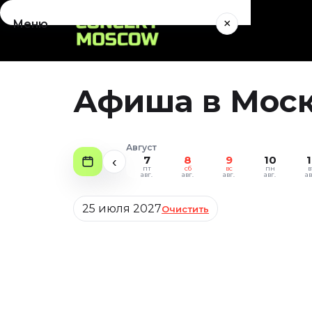
×
Меню
Концерты
Август 2026
Афиша в Моск
Сентябрь 2026
Октябрь 2026
Ноябрь 2026
Август
Декабрь 2026
7
8
9
10
1
‹
пт
сб
вс
пн
в
Январь 2027
авг.
авг.
авг.
авг.
ав
Театр
Дата
25 июля 2027
Очистить
Август 2026
Сентябрь 2026
Октябрь 2026
Ноябрь 2026
Декабрь 2026