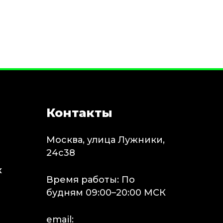
Контакты
Москва, улица Лужники,
24с38
х
Время работы: По
будням 09:00–20:00 МСК
email: