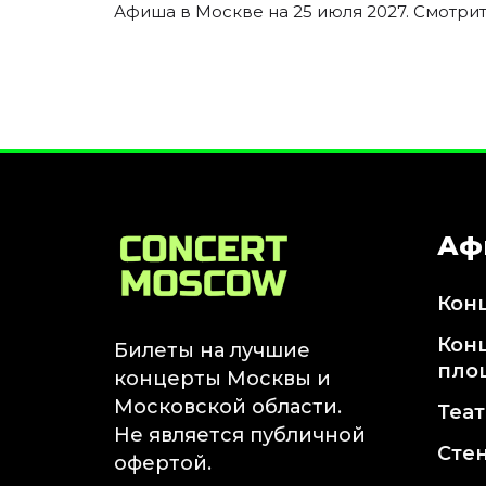
Январь 2027
Афиша в Москве на 25 июля 2027. Смотрит
Стендап
Август 2026
Сентябрь 2026
Октябрь 2026
Ноябрь 2026
Декабрь 2026
Аф
Выставки
Август 2026
Кон
Сентябрь 2026
Октябрь 2026
Кон
Билеты на лучшие
Декабрь 2026
пло
концерты Москвы и
Январь 2027
Московской области.
Теа
Экскурсии
Не является публичной
Сте
офертой.
Сентябрь 2026