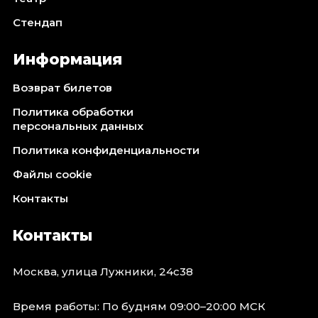
Октябрь 2026
Стендап
Спорт
Информация
Август 2026
Сентябрь 2026
Возврат билетов
Октябрь 2026
Политика обработки
События
персональных данных
Август 2026
Политика конфиденциальности
Сентябрь 2026
Файлы cookie
Октябрь 2026
Контакты
Ноябрь 2026
Декабрь 2026
Контакты
Январь 2027
Москва, улица Лужники, 24с38
Площадки
Время работы: По будням 09:00–20:00 МСК