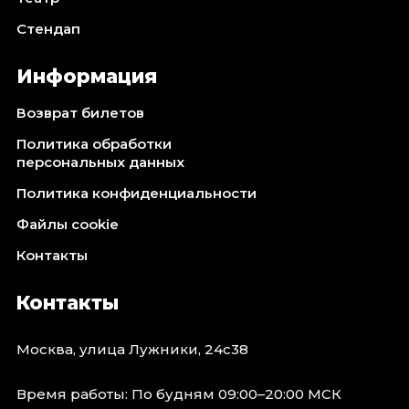
Октябрь 2026
Стендап
Спорт
Информация
Август 2026
Сентябрь 2026
Возврат билетов
Октябрь 2026
Политика обработки
События
персональных данных
Август 2026
Политика конфиденциальности
Сентябрь 2026
Файлы cookie
Октябрь 2026
Контакты
Ноябрь 2026
Декабрь 2026
Контакты
Январь 2027
Москва, улица Лужники, 24с38
Площадки
Время работы: По будням 09:00–20:00 МСК