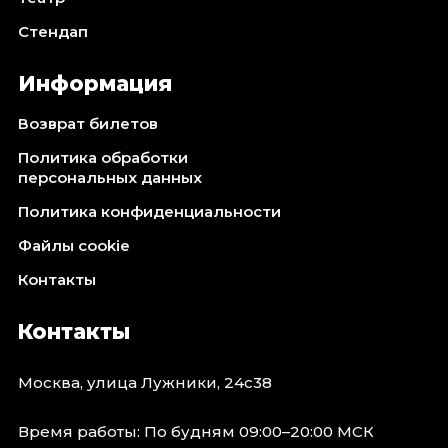
Октябрь 2026
Стендап
Спорт
Информация
Август 2026
Сентябрь 2026
Возврат билетов
Октябрь 2026
Политика обработки
События
персональных данных
Август 2026
Политика конфиденциальности
Сентябрь 2026
Файлы cookie
Октябрь 2026
Контакты
Ноябрь 2026
Декабрь 2026
Контакты
Январь 2027
Москва, улица Лужники, 24с38
Площадки
Время работы: По будням 09:00–20:00 МСК