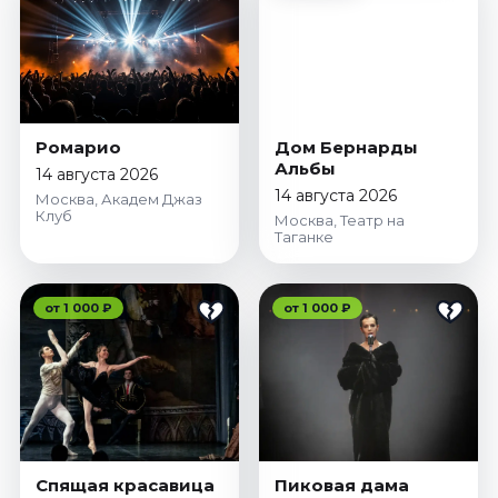
Ромарио
Дом Бернарды
Альбы
14 августа 2026
14 августа 2026
Москва, Академ Джаз
Клуб
Москва, Театр на
Таганке
от 1 000 ₽
от 1 000 ₽
Спящая красавица
Пиковая дама