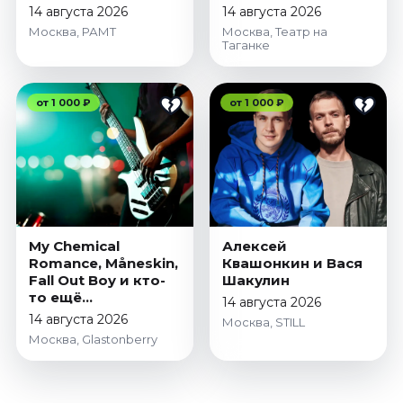
14 августа 2026
14 августа 2026
Москва, РАМТ
Москва, Театр на
Таганке
от 1 000 ₽
от 1 000 ₽
My Chemical
Алексей
Romance, Måneskin,
Квашонкин и Вася
Fall Out Boy и кто-
Шакулин
то ещё…
14 августа 2026
14 августа 2026
Москва, STILL
Москва, Glastonberry