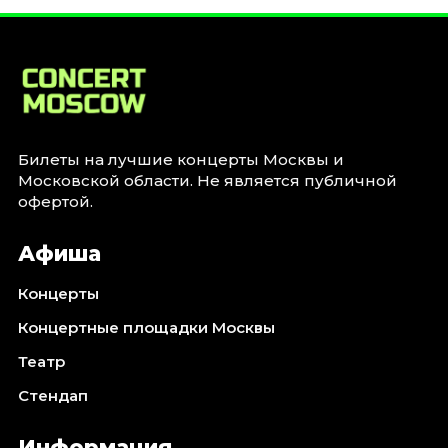
Январь 2027
Стендап
Август 2026
Сентябрь 2026
Октябрь 2026
Ноябрь 2026
Билеты на лучшие концерты Москвы и
Московской области. Не является публичной
Декабрь 2026
офертой.
Выставки
Афиша
Август 2026
Сентябрь 2026
Концерты
Октябрь 2026
Концертные площадки Москвы
Декабрь 2026
Театр
Январь 2027
Стендап
Экскурсии
Сентябрь 2026
Информация