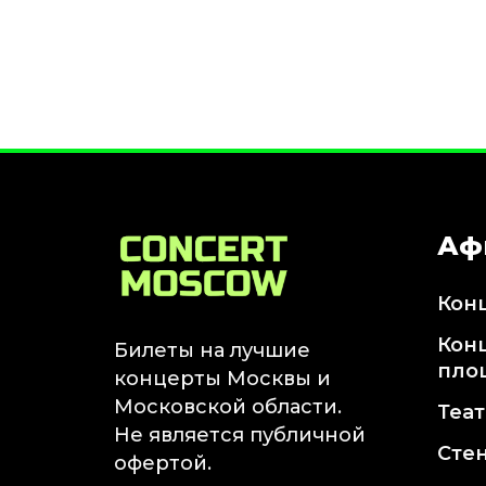
Январь 2027
Стендап
Август 2026
Сентябрь 2026
Октябрь 2026
Ноябрь 2026
Декабрь 2026
Аф
Выставки
Август 2026
Кон
Сентябрь 2026
Октябрь 2026
Кон
Билеты на лучшие
Декабрь 2026
пло
концерты Москвы и
Январь 2027
Московской области.
Теа
Экскурсии
Не является публичной
Сте
офертой.
Сентябрь 2026