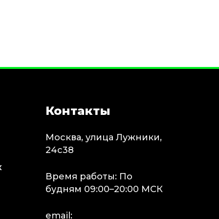
Контакты
Москва, улица Лужники,
24с38
х
Время работы: По
будням 09:00–20:00 МСК
email: