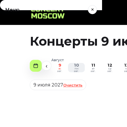
×
Меню
Концерты
Август 2026
Концерты 9 и
Сентябрь 2026
Октябрь 2026
Ноябрь 2026
Август
Декабрь 2026
9
10
11
12
1
‹
вс
пн
вт
ср
ч
Январь 2027
авг.
авг.
авг.
авг.
ав
Театр
Дата
9 июля 2027
Очистить
Август 2026
Сентябрь 2026
Октябрь 2026
Ноябрь 2026
Декабрь 2026